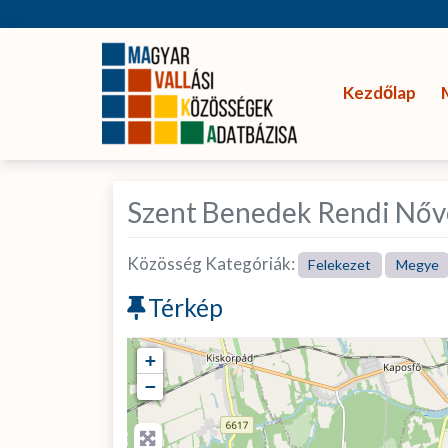
Kezdőlap
Szent Benedek Rendi Nőv
Közösség Kategóriák:
Felekezet
Megye
Térkép
+
−