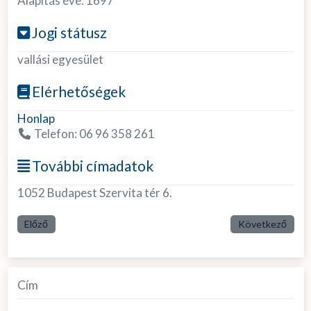
Alapítás éve:
1697
Jogi státusz
vallási egyesület
Elérhetőségek
Honlap
Telefon:
06 96 358 261
További címadatok
1052 Budapest Szervita tér 6.
Előző
Következő
Cím