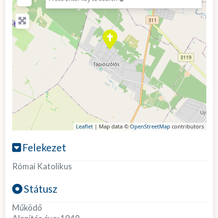
Leaflet
| Map data ©
OpenStreetMap
contributors
Felekezet
Római Katolikus
Státusz
Működő