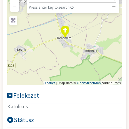
−
Press Enter key to search
Leaflet
| Map data ©
OpenStreetMap
contributors
Felekezet
Katolikus
Státusz