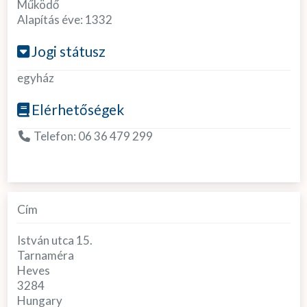
Működő
Alapítás éve:
1332
Jogi státusz
egyház
Elérhetőségek
Telefon:
06 36 479 299
Cím
István utca 15.
Tarnaméra
Heves
3284
Hungary