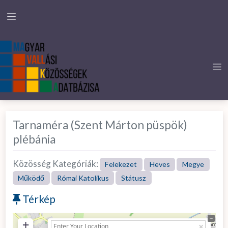
Tarnaméra (Szent Márton püspök)
plébánia
Közösség Kategóriák:
Felekezet
Heves
Megye
Működő
Római Katolikus
Státusz
Térkép
+