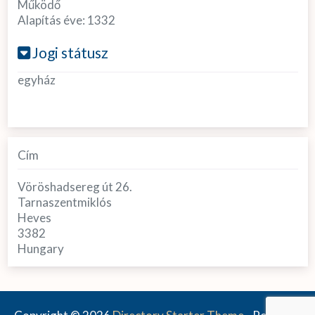
Működő
Alapítás éve:
1332
Jogi státusz
egyház
Cím
Vöröshadsereg út 26.
Tarnaszentmiklós
Heves
3382
Hungary