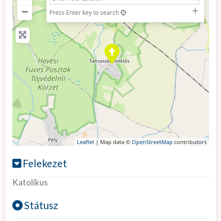
−
Press Enter key to search
Leaflet
| Map data ©
OpenStreetMap
contributors
Felekezet
Katolikus
Státusz