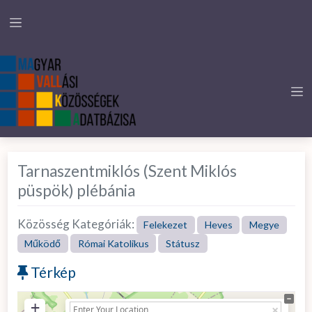
Tarnaszentmiklós (Szent Miklós
püspök) plébánia
Közösség Kategóriák:
Felekezet
Heves
Megye
Működő
Római Katolikus
Státusz
Térkép
+