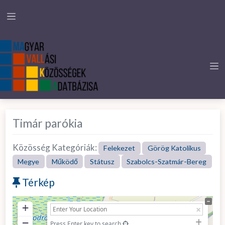
Timár parókia
Közösség Kategóriák:
Felekezet
Görög Katolikus
Megye
Működő
Státusz
Szabolcs-Szatmár-Bereg
Térkép
+
−
Press Enter key to search