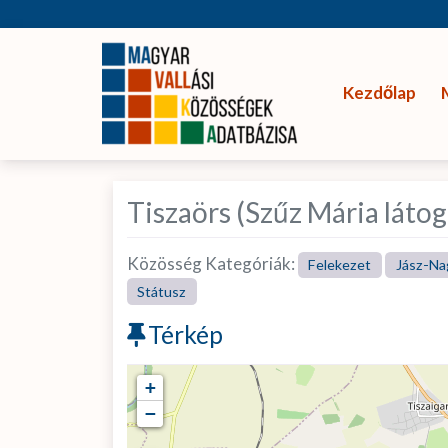
Kezdőlap
Tiszaörs (Szűz Mária látog
Közösség Kategóriák:
Felekezet
Jász-Na
Státusz
Térkép
+
−