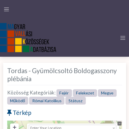
Tordas - Gyümölcsoltó Boldogasszony
plébánia
Közösség Kategóriák:
Fejér
Felekezet
Megye
Működő
Római Katolikus
Státusz
Térkép
+