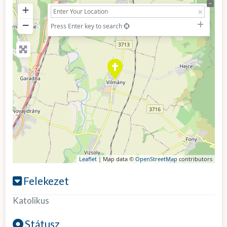
+
−
Press Enter key to search
Leaflet
| Map data ©
OpenStreetMap
contributors
Felekezet
Katolikus
Státusz