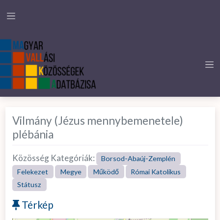
Vilmány (Jézus mennybemenetele)
plébánia
Közösség Kategóriák:
Borsod-Abaúj-Zemplén
Felekezet
Megye
Működő
Római Katolikus
Státusz
Térkép