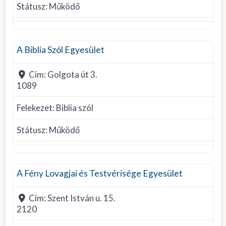
Státusz:
Működő
Biblia szól
A Biblia Szól Egyesület
Cím:
Golgota út 3.
1089
Felekezet:
Biblia szól
Státusz:
Működő
Egyéb felekezet
A Fény Lovagjai és Testvérisége Egyesület
Cím:
Szent István u. 15.
2120