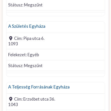
Státusz:
Megszűnt
Egyéb felekezet
A Születés Egyháza
Cím:
Pipa utca 6.
1093
Felekezet:
Egyéb
Státusz:
Megszűnt
Egyéb felekezet
A Teljesség Forrásának Egyháza
Cím:
Erzsébet utca 36.
1043